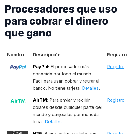
Procesadores que uso
para cobrar el dinero
que gano
Nombre
Descripción
Registro
PayPal:
El procesador más
Registro
conocido por todo el mundo.
Fácil para usar, cobrar y retirar al
banco. No tiene tarjeta.
Detalles
.
AirTM
: Para enviar y recibir
Registro
dólares desde cualquier parte del
mundo y canjearlos por moneda
local.
Detalles
.
N26
: Banco online gratuito con
Registro