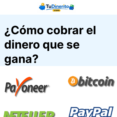
Saltar
al
contenido
¿Cómo cobrar el
dinero que se
gana?