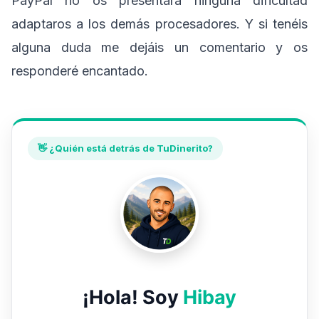
PayPal no os presentará ninguna dificultad
adaptaros a los demás procesadores. Y si tenéis
alguna duda me dejáis un comentario y os
responderé encantado.
👋 ¿Quién está detrás de TuDinerito?
¡Hola! Soy
Hibay