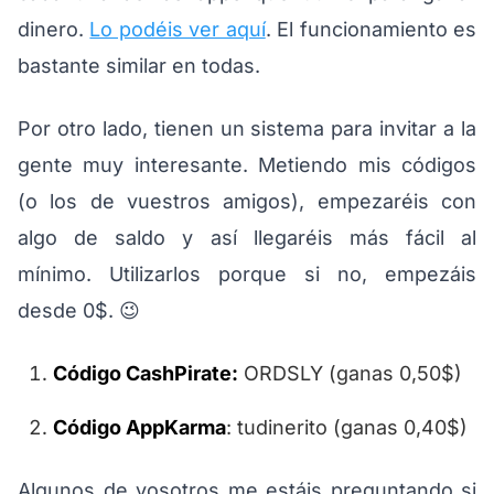
dinero.
Lo podéis ver aquí
. El funcionamiento es
bastante similar en todas.
Por otro lado, tienen un sistema para invitar a la
gente muy interesante. Metiendo mis códigos
(o los de vuestros amigos), empezaréis con
algo de saldo y así llegaréis más fácil al
mínimo. Utilizarlos porque si no, empezáis
desde 0$. 😉
Código CashPirate:
ORDSLY (ganas 0,50$)
Código AppKarma
: tudinerito (ganas 0,40$)
Algunos de vosotros me estáis preguntando si