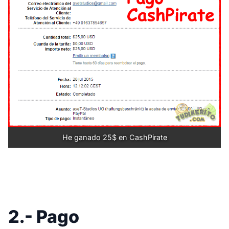
He ganado 25$ en CashPirate
2.- Pago