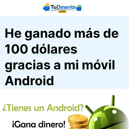
Saltar
al
contenido
He ganado más de
100 dólares
gracias a mi móvil
Android