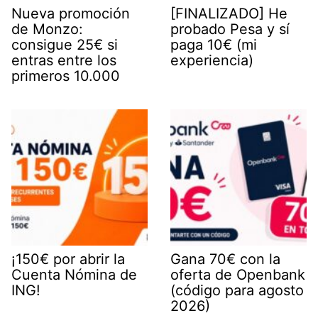
Nueva promoción
[FINALIZADO] He
de Monzo:
probado Pesa y sí
consigue 25€ si
paga 10€ (mi
entras entre los
experiencia)
primeros 10.000
¡150€ por abrir la
Gana 70€ con la
Cuenta Nómina de
oferta de Openbank
ING!
(código para agosto
2026)