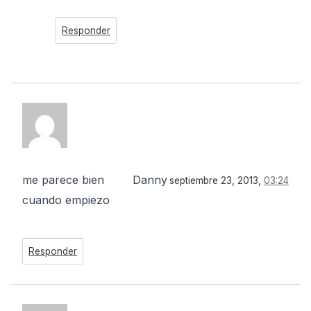
Responder
me parece bien
Danny
septiembre 23, 2013,
03:24
cuando empiezo
Responder