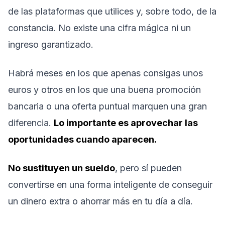
de las plataformas que utilices y, sobre todo, de la
constancia. No existe una cifra mágica ni un
ingreso garantizado.
Habrá meses en los que apenas consigas unos
euros y otros en los que una buena promoción
bancaria o una oferta puntual marquen una gran
diferencia.
Lo importante es aprovechar las
oportunidades cuando aparecen.
No sustituyen un sueldo
, pero sí pueden
convertirse en una forma inteligente de conseguir
un dinero extra o ahorrar más en tu día a día.