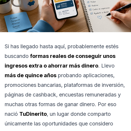
Si has llegado hasta aquí, probablemente estés
buscando
formas reales de conseguir unos
ingresos extra o ahorrar más dinero
. Llevo
más de quince años
probando aplicaciones,
promociones bancarias, plataformas de inversión,
páginas de cashback, encuestas remuneradas y
muchas otras formas de ganar dinero. Por eso
nació
TuDinerito
, un lugar donde comparto
únicamente las oportunidades que considero