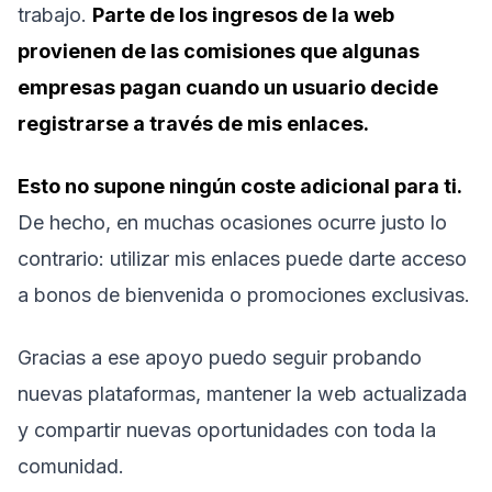
trabajo.
Parte de los ingresos de la web
provienen de las comisiones que algunas
empresas pagan cuando un usuario decide
registrarse a través de mis enlaces.
Esto no supone ningún coste adicional para ti.
De hecho, en muchas ocasiones ocurre justo lo
contrario: utilizar mis enlaces puede darte acceso
a bonos de bienvenida o promociones exclusivas.
Gracias a ese apoyo puedo seguir probando
nuevas plataformas, mantener la web actualizada
y compartir nuevas oportunidades con toda la
comunidad.