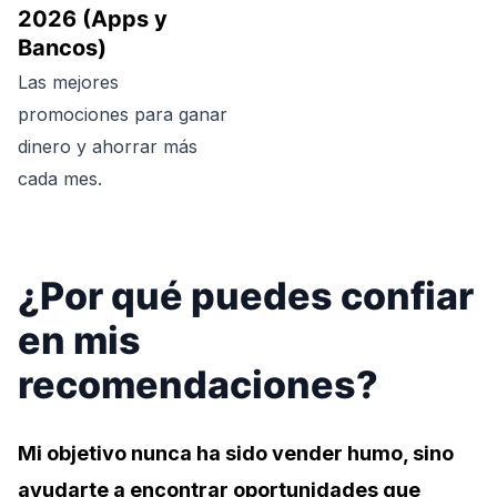
2026 (Apps y
Bancos)
Las mejores
promociones para ganar
dinero y ahorrar más
cada mes.
¿Por qué puedes confiar
en mis
recomendaciones?
Mi objetivo nunca ha sido vender humo, sino
ayudarte a encontrar oportunidades que