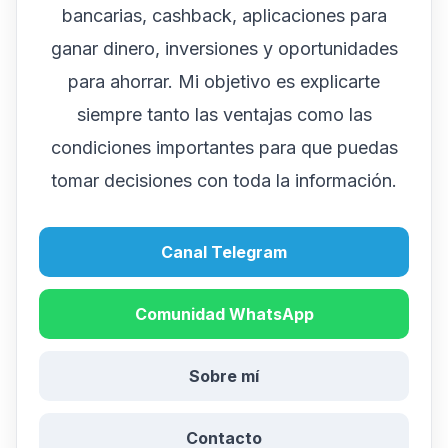
bancarias, cashback, aplicaciones para
ganar dinero, inversiones y oportunidades
para ahorrar. Mi objetivo es explicarte
siempre tanto las ventajas como las
condiciones importantes para que puedas
tomar decisiones con toda la información.
Canal Telegram
Comunidad WhatsApp
Sobre mí
Contacto