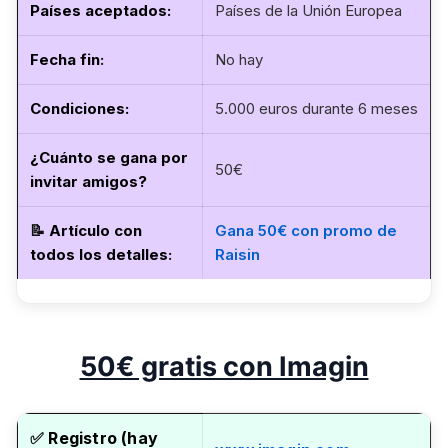
Países aceptados:
Países de la Unión Europea
Fecha fin
:
No hay
Condiciones:
5.000 euros durante 6 meses
¿Cuánto se gana por
50€
invitar amigos?
📝
Artículo con
Gana 50€ con promo de
todos los detalles
:
Raisin
50€ gratis con Imagin
✅
Registro (hay