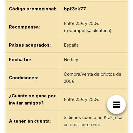
Código promocional:
bpf3zk77
Entre 25€ y 250€
Recompensa:
(recompensa aleatoria)
Países aceptados:
España
Fecha fin
:
No hay
Compra/venta de criptos de
Condiciones:
200€
¿Cuánto se gana por
Entre 25€ y 250€
invitar amigos?
Si tienes cuenta en Krak, usa
A tener en cuenta:
un email diferente