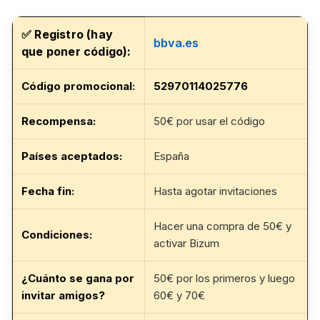
✅
Registro (hay
bbva.es
que poner código):
Código promocional
:
52970114025776
Recompensa:
50€ por usar el código
Países aceptados:
España
Fecha fin
:
Hasta agotar invitaciones
Hacer una compra de 50€ y
Condiciones:
activar Bizum
¿Cuánto se gana por
50€ por los primeros y luego
invitar amigos?
60€ y 70€