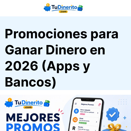
Saltar
al
contenido
Promociones para
Ganar Dinero en
2026 (Apps y
Bancos)