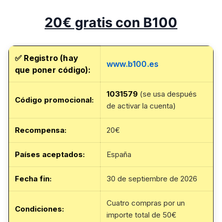
20€ gratis con B100
✅
Registro (hay
www.b100.es
que poner código):
1031579
(se usa después
Código promocional
:
de activar la cuenta)
Recompensa:
20€
Países aceptados:
España
Fecha fin
:
30 de septiembre de 2026
Cuatro compras por un
Condiciones:
importe total de 50€