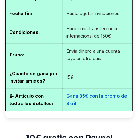
Fecha fin
:
Hasta agotar invitaciones
Hacer una transferencia
Condiciones:
internacional de 150€
Envía dinero a una cuenta
Truco:
tuya en otro país
¿Cuánto se gana por
15€
invitar amigos?
📝
Artículo con
Gana 35€ con la promo de
todos los detalles
:
Skrill
10€ gratis con Paypal