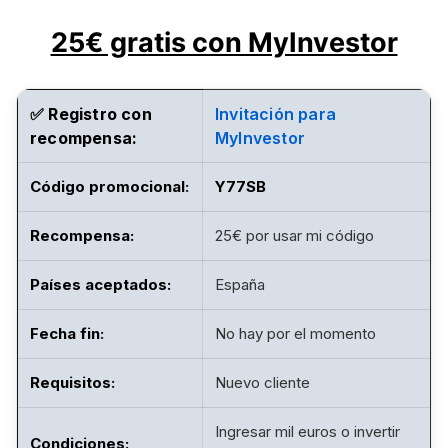
25€ gratis con MyInvestor
✅ Registro con
Invitación para
recompensa:
MyInvestor
Código promocional
:
Y77SB
Recompensa:
25€ por usar mi código
Países aceptados:
España
Fecha fin
:
No hay por el momento
Requisitos
:
Nuevo cliente
Ingresar mil euros o invertir
Condiciones: