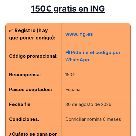
150€ gratis en ING
✅
Registro (hay
www.ing.es
que poner código):
📲 Pídeme el código por
Código promocional
:
WhatsApp
Recompensa:
150€
Países aceptados:
España
Fecha fin
:
30 de agosto de 2026
Condiciones:
Domiciliar nómina 6 meses
¿Cuánto se gana por