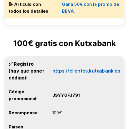
📝
Artículo con
Gana 50€ con la promo de
todos los detalles
:
BBVA
100€ gratis con Kutxabank
✅
Registro
(hay que poner
https://clientes.kutxabank.es
código):
Código
JSYY0FJ791
promocional
:
Recompensa:
100€
Países