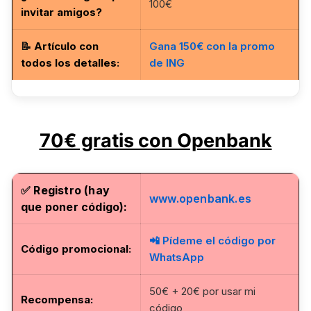
100€
invitar amigos?
📝
Artículo con
Gana 150€ con la promo
todos los detalles
:
de ING
70€ gratis con Openbank
✅
Registro (hay
www.openbank.es
que poner código):
📲 Pídeme el código por
Código promocional
:
WhatsApp
50€ + 20€ por usar mi
Recompensa:
código