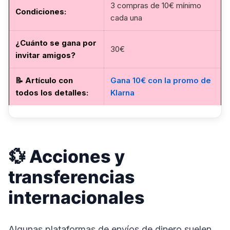
3 compras de 10€ mínimo
Condiciones:
cada una
¿Cuánto se gana por
30€
invitar amigos?
📝
Artículo con
Gana 10€ con la promo de
todos los detalles
:
Klarna
💱 Acciones y
transferencias
internacionales
Algunas plataformas de envíos de dinero suelen