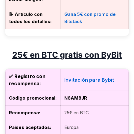
📝
Artículo con
Gana 5€ con promo de
todos los detalles
:
Bitstack
25€ en BTC gratis con ByBit
✅ Registro con
Invitación para Bybit
recompensa:
Código promocional:
N6AM8JR
Recompensa:
25€ en BTC
Países aceptados:
Europa