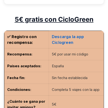
5€ gratis con CicloGreen
✅ Registro con
Descarga la app
recompensa:
Ciclogreen
Recompensa:
5€ por usar mi código
Países aceptados:
España
Fecha fin
:
Sin fecha establecida
Condiciones:
Completa 5 viajes con la app
¿Cuánto se gana por
5€
invitar amigos?