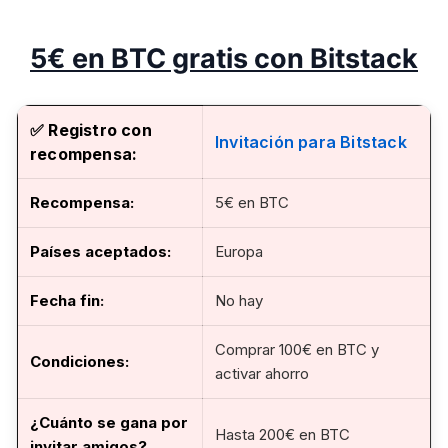
5€ en BTC gratis con Bitstack
✅ Registro con
Invitación para Bitstack
recompensa:
Recompensa:
5€ en BTC
Países aceptados:
Europa
Fecha fin
:
No hay
Comprar 100€ en BTC y
Condiciones:
activar ahorro
¿Cuánto se gana por
Hasta 200€ en BTC
invitar amigos?