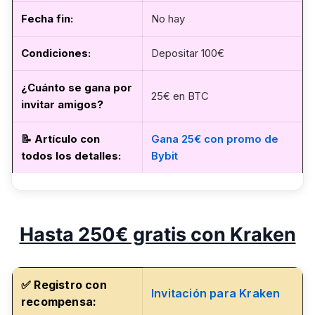
Fecha fin
:
No hay
Condiciones:
Depositar 100€
¿Cuánto se gana por
25€ en BTC
invitar amigos?
📝
Artículo con
Gana 25€ con promo de
todos los detalles
:
Bybit
Hasta 250€ gratis con Kraken
✅ Registro con
Invitación para Kraken
recompensa: