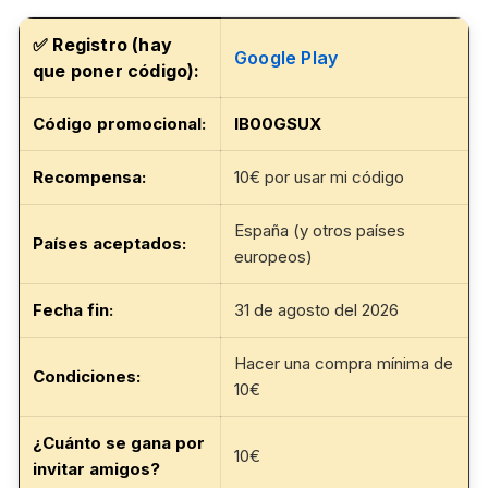
✅
Registro (hay
Google Play
que poner código):
Código promocional
:
IB00GSUX
Recompensa:
10€ por usar mi código
España (y otros países
Países aceptados:
europeos)
Fecha fin
:
31 de agosto del 2026
Hacer una compra mínima de
Condiciones:
10€
¿Cuánto se gana por
10€
invitar amigos?