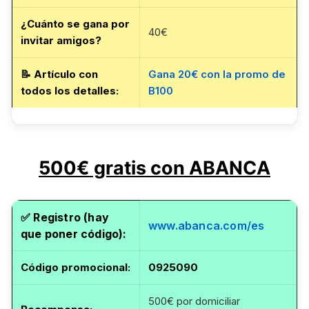
¿Cuánto se gana por
40€
invitar amigos?
📝
Artículo con
Gana 20€ con la promo de
todos los detalles
:
B100
500€ gratis con ABANCA
✅
Registro (hay
www.abanca.com/es
que poner código):
Código promocional
:
0925090
500€ por domiciliar