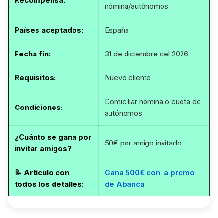
Recompensa:
nómina/autónomos
Países aceptados:
España
Fecha fin
:
31 de diciembre del 2026
Requisitos
:
Nuevo cliente
Domiciliar nómina o cuota de
Condiciones:
autónomos
¿Cuánto se gana por
50€ por amigo invitado
invitar amigos?
📝
Artículo con
Gana 500€ con la promo
todos los detalles
:
de Abanca