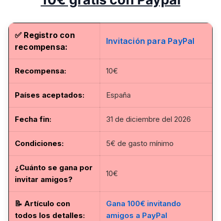
✅ Registro con
Invitación para PayPal
recompensa:
Recompensa:
10€
Países aceptados:
España
Fecha fin
:
31 de diciembre del 2026
Condiciones:
5€ de gasto mínimo
¿Cuánto se gana por
10€
invitar amigos?
📝
Artículo con
Gana 100€ invitando
todos los detalles
:
amigos a PayPal