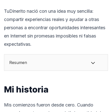
TuDinerito nació con una idea muy sencilla:
compartir experiencias reales y ayudar a otras
personas a encontrar oportunidades interesantes
en Internet sin promesas imposibles ni falsas
expectativas.
Resumen
Mi historia
Mis comienzos fueron desde cero. Cuando