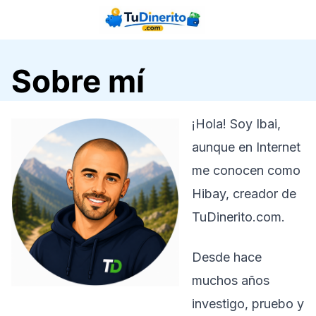
Saltar
al
contenido
Sobre mí
¡Hola! Soy Ibai,
aunque en Internet
me conocen como
Hibay, creador de
TuDinerito.com.
Desde hace
muchos años
investigo, pruebo y