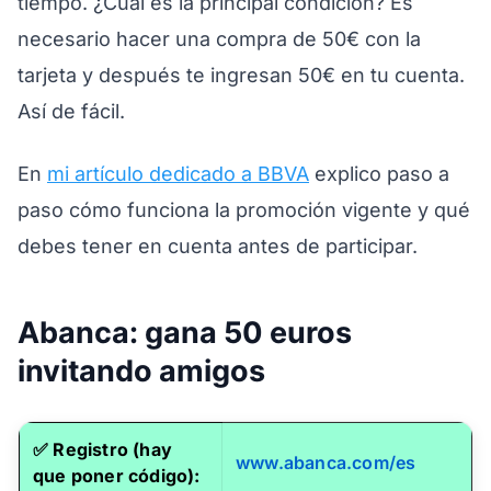
tiempo. ¿Cuál es la principal condición? Es
necesario hacer una compra de 50€ con la
tarjeta y después te ingresan 50€ en tu cuenta.
Así de fácil.
En
mi artículo dedicado a BBVA
explico paso a
paso cómo funciona la promoción vigente y qué
debes tener en cuenta antes de participar.
Abanca: gana 50 euros
invitando amigos
✅
Registro (hay
www.abanca.com/es
que poner código):