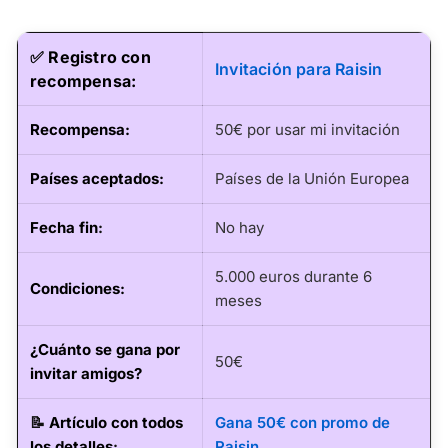
✅ Registro con
Invitación para Raisin
recompensa:
Recompensa:
50€ por usar mi invitación
Países aceptados:
Países de la Unión Europea
Fecha fin
:
No hay
5.000 euros durante 6
Condiciones:
meses
¿Cuánto se gana por
50€
invitar amigos?
📝
Artículo con todos
Gana 50€ con promo de
los detalles
:
Raisin