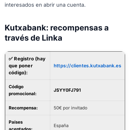
interesados en abrir una cuenta.
Kutxabank: recompensas a
través de Linka
✅
Registro (hay
que poner
https://clientes.kutxabank.es
código):
Código
JSYY0FJ791
promocional
:
Recompensa:
50€ por invitado
Países
España
aceptados: