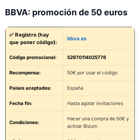
BBVA: promoción de 50 euros
✅
Registro (hay
bbva.es
que poner código):
Código promocional
:
52970114025776
Recompensa:
50€ por usar el código
Países aceptados:
España
Fecha fin
:
Hasta agotar invitaciones
Hacer una compra de 50€ y
Condiciones:
activar Bizum