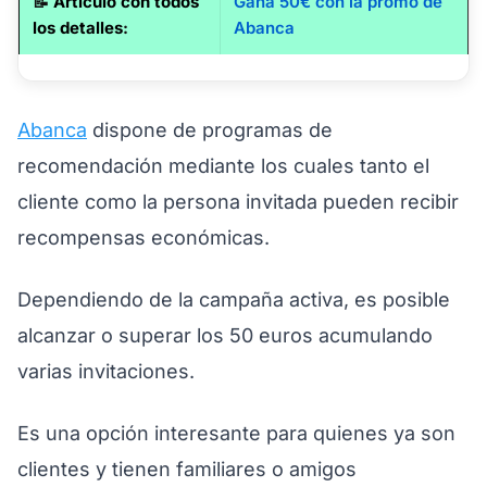
📝
Artículo con todos
Gana 50€ con la promo de
los detalles
:
Abanca
Abanca
dispone de programas de
recomendación mediante los cuales tanto el
cliente como la persona invitada pueden recibir
recompensas económicas.
Dependiendo de la campaña activa, es posible
alcanzar o superar los 50 euros acumulando
varias invitaciones.
Es una opción interesante para quienes ya son
clientes y tienen familiares o amigos