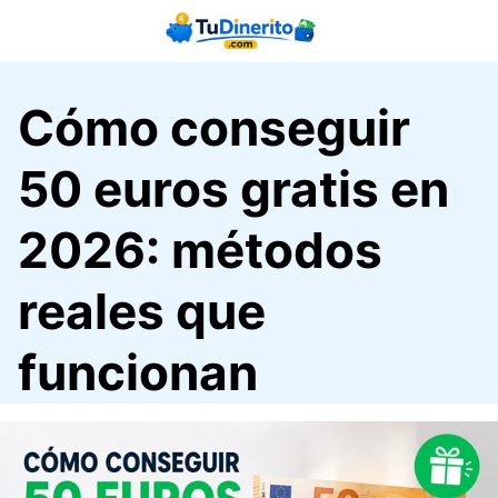
Saltar
al
contenido
Cómo conseguir
50 euros gratis en
2026: métodos
reales que
funcionan