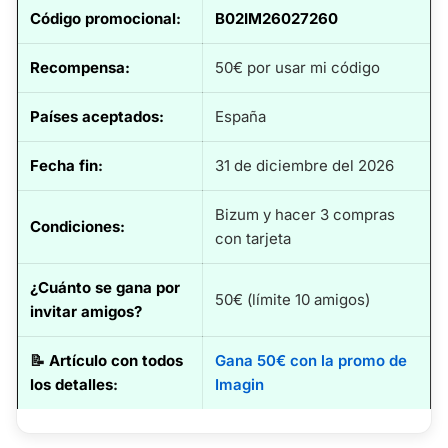
Código promocional
:
B02IM26027260
Recompensa:
50€ por usar mi código
Países aceptados:
España
Fecha fin
:
31 de diciembre del 2026
Bizum y hacer 3 compras
Condiciones:
con tarjeta
¿Cuánto se gana por
50€ (límite 10 amigos)
invitar amigos?
📝
Artículo con todos
Gana 50€ con la promo de
los detalles
:
Imagin