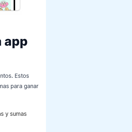
a app
ntos. Estos
rmas para ganar
das y sumas