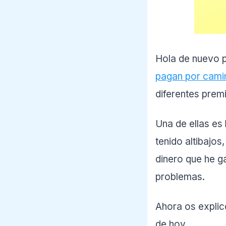
Hola de nuevo p
pagan por cami
diferentes prem
Una de ellas es
tenido altibajos
dinero que he g
problemas.
Ahora os explic
de hoy.