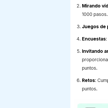
Mirando ví
1000 pasos.
Juegos de 
Encuestas
Invitando 
proporciona 
puntos.
Retos
: Cump
puntos.