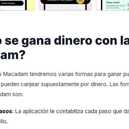
se gana dinero con l
dam?
pp Macadam tendremos varias formas para ganar pu
 pueden canjear supuestamente por dinero. Las fo
dam son:
asos
: La aplicación te contabiliza cada paso que 
llo.