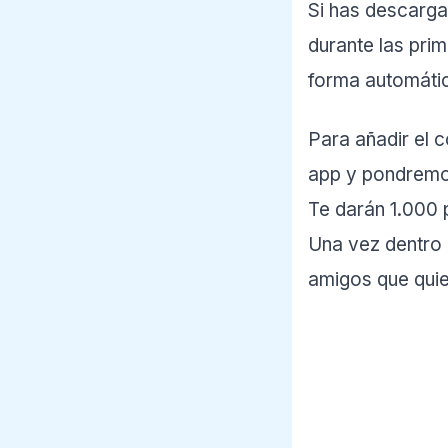
Si has descarga
durante las pri
forma automátic
Para añadir el 
app y pondremo
Te darán 1.000 
Una vez dentro d
amigos que quie