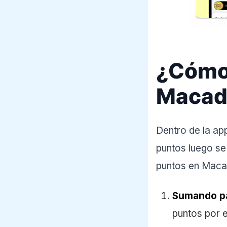
¿Cómo 
Maca
Dentro de la a
puntos luego se
puntos en Maca
Sumando p
puntos por e