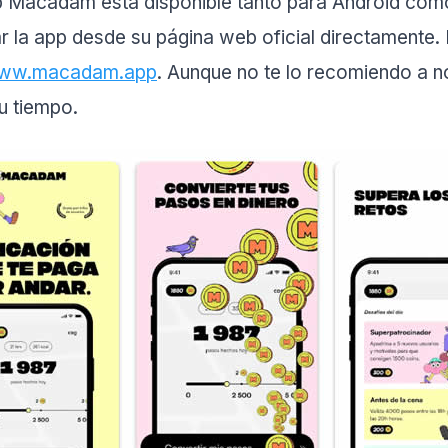
 Macadam está disponible tanto para Android como
 la app desde su página web oficial directamente. P
ww.macadam.app
. Aunque no te lo recomiendo a n
u tiempo.