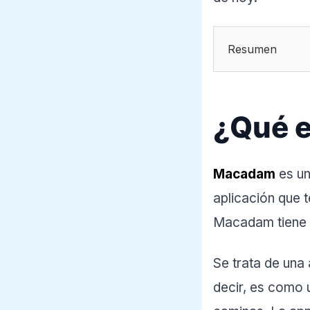
Resumen
¿Qué 
Macadam
es un
aplicación que 
Macadam tiene o
Se trata de una
decir, es como 