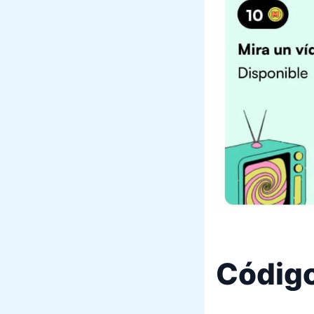
Códig