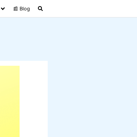
📰 Blog