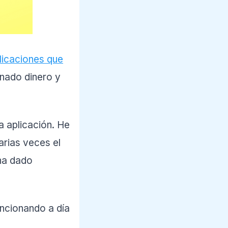
licaciones que
anado dinero y
 aplicación. He
arias veces el
ha dado
ncionando a día