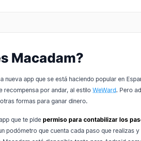
es Macadam?
a nueva app que se está haciendo popular en Espa
te recompensa por andar, al estilo
WeWard
. Pero a
tras formas para ganar dinero.
 app que te pide
permiso para contabilizar los pa
un podómetro que cuenta cada paso que realizas y