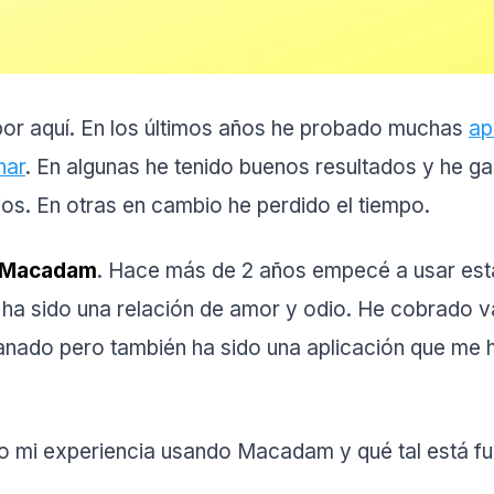
or aquí. En los últimos años he probado muchas
ap
nar
. En algunas he tenido buenos resultados y he g
ios. En otras en cambio he perdido el tiempo.
Macadam
. Hace más de 2 años empecé a usar esta
, ha sido una relación de amor y odio. He cobrado v
anado pero también ha sido una aplicación que me 
o mi experiencia usando Macadam y qué tal está fu