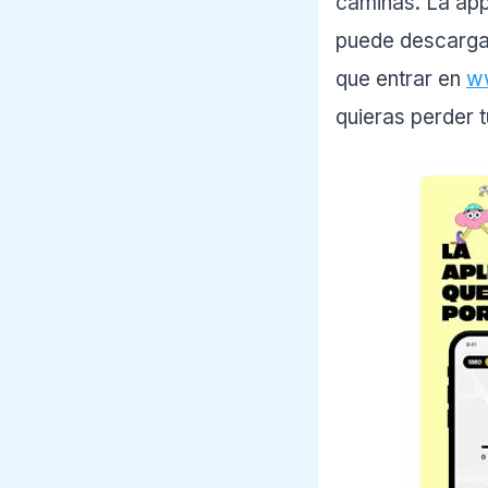
caminas. La app
puede descargar
que entrar en
w
quieras perder t