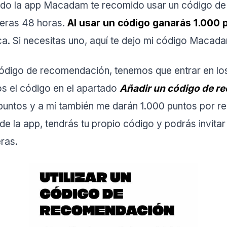
do la app Macadam te recomido usar un código de 
meras 48 horas.
Al usar un código ganarás 1.000 
a. Si necesitas uno, aquí te dejo mi código Macad
código de recomendación, tenemos que entrar en los
s el código en el apartado
Añadir un código de 
puntos y a mí también me darán 1.000 puntos por r
e la app, tendrás tu propio código y podrás invitar
ras.