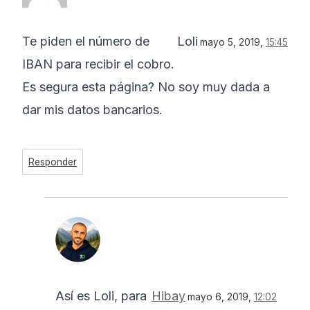
Te piden el número de
Loli
mayo 5, 2019,
15:45
IBAN para recibir el cobro.
Es segura esta página? No soy muy dada a
dar mis datos bancarios.
Responder
Así es Loli, para
Hibay
mayo 6, 2019,
12:02