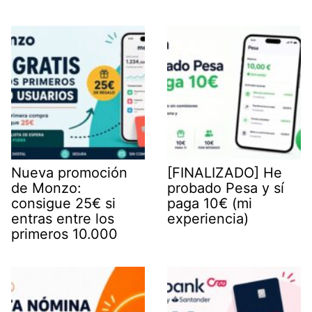
Nueva promoción
[FINALIZADO] He
de Monzo:
probado Pesa y sí
consigue 25€ si
paga 10€ (mi
entras entre los
experiencia)
primeros 10.000