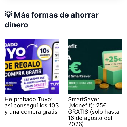
💡 Más formas de ahorrar
dinero
He probado Tuyo:
SmartSaver
así conseguí los 10$
(Monefit): 25€
y una compra gratis
GRATIS (solo hasta
16 de agosto del
2026)