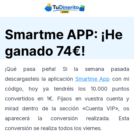
Saltar
al
contenido
Smartme APP: ¡He
ganado 74€!
¡Qué pasa peña! Si la semana pasada
descargasteis la aplicación
Smartme App
con mi
código, hoy ya tendréis los 10.000 puntos
convertidos en 1€. Fijaos en vuestra cuenta y
mirad dentro de la sección «Cuenta VIP», os
aparecerá la conversión realizada. Esta
conversión se realiza todos los viernes.