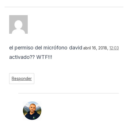
el permiso del micrófono
david
abril 16, 2018,
12:03
activado?? WTF!!!
Responder