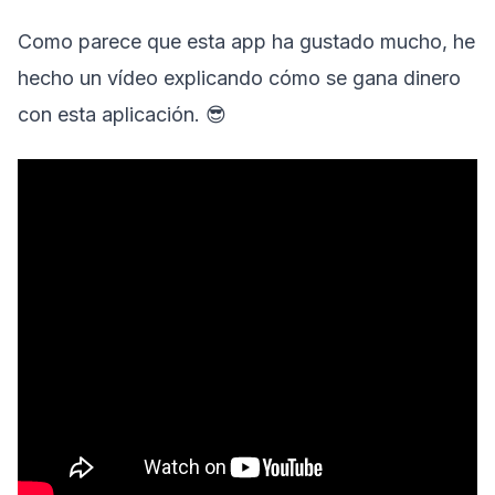
Como parece que esta app ha gustado mucho, he
hecho un vídeo explicando cómo se gana dinero
con esta aplicación. 😎