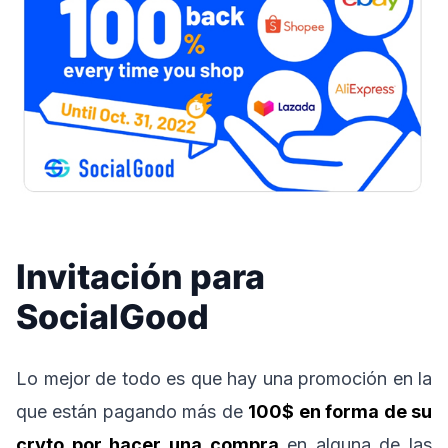
Invitación para
SocialGood
Lo mejor de todo es que hay una promoción en la
que están pagando más de
100$ en forma de su
cryto por hacer una compra
en alguna de las