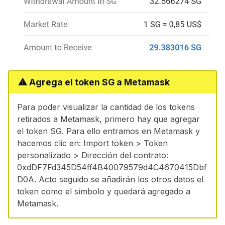
⚠ Agrega el token SG a Metamask
Para poder visualizar la cantidad de los tokens
retirados a Metamask, primero hay que agregar
el token SG. Para ello entramos en Metamask y
hacemos clic en: Import token > Token
personalizado > Dirección del contrato:
0xdDF7Fd345D54ff4B40079579d4C4670415Dbf
D0A. Acto seguido se añadirán los otros datos el
token como el símbolo y quedará agregado a
Metamask.