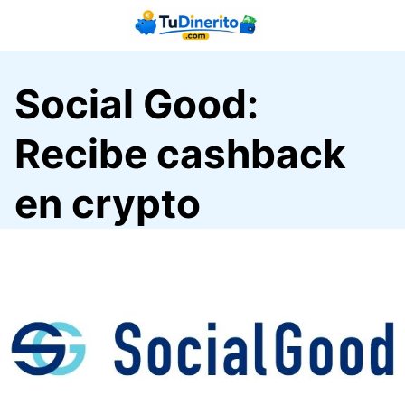
Saltar
al
contenido
Social Good:
Recibe cashback
en crypto