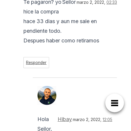
Te pagaron? yo
Seilor
marzo 2, 2022,
02:33
hice la compra
hace 33 dias y aun me sale en
pendiente todo.
Despues haber como retiramos
Responder
Hola
Hibay
marzo 2, 2022,
12:05
Seilor,