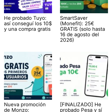
He probado Tuyo:
SmartSaver
así conseguí los 10$
(Monefit): 25€
y una compra gratis
GRATIS (solo hasta
16 de agosto del
2026)
Nueva promoción
[FINALIZADO] He
de Monzo:
probado Pesa y sí