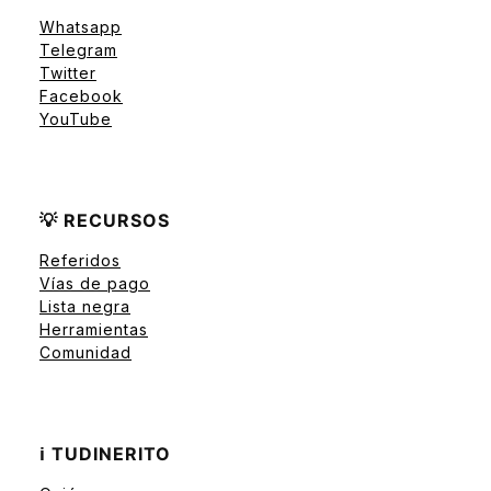
Whatsapp
Telegram
Twitter
Facebook
YouTube
💡 RECURSOS
Referidos
Vías de pago
Lista negra
Herramientas
Comunidad
ℹ️ TUDINERITO