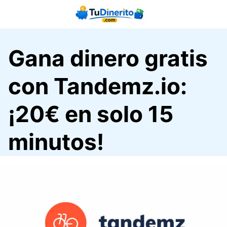
Saltar
al
contenido
Gana dinero gratis
con Tandemz.io:
¡20€ en solo 15
minutos!