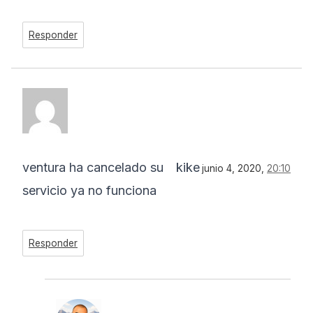
Responder
ventura ha cancelado su
kike
junio 4, 2020,
20:10
servicio ya no funciona
Responder