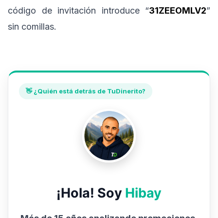
código de invitación introduce “
31ZEEOMLV2
”
sin comillas.
👋 ¿Quién está detrás de TuDinerito?
¡Hola! Soy
Hibay