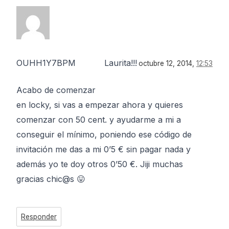
OUHH1Y7BPM
Laurita!!!
octubre 12, 2014,
12:53
Acabo de comenzar
en locky, si vas a empezar ahora y quieres
comenzar con 50 cent. y ayudarme a mi a
conseguir el mínimo, poniendo ese código de
invitación me das a mi 0’5 € sin pagar nada y
además yo te doy otros 0’50 €. Jiji muchas
gracias chic@s 😛
Responder