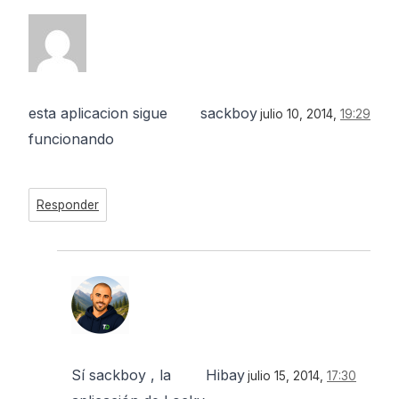
esta aplicacion sigue
sackboy
julio 10, 2014,
19:29
funcionando
Responder
Sí sackboy , la
Hibay
julio 15, 2014,
17:30