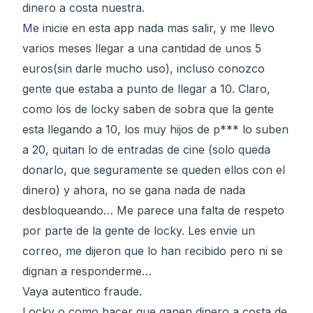
dinero a costa nuestra.
Me inicie en esta app nada mas salir, y me llevo
varios meses llegar a una cantidad de unos 5
euros(sin darle mucho uso), incluso conozco
gente que estaba a punto de llegar a 10. Claro,
como los de locky saben de sobra que la gente
esta llegando a 10, los muy hijos de p*** lo suben
a 20, quitan lo de entradas de cine (solo queda
donarlo, que seguramente se queden ellos con el
dinero) y ahora, no se gana nada de nada
desbloqueando… Me parece una falta de respeto
por parte de la gente de locky. Les envie un
correo, me dijeron que lo han recibido pero ni se
dignan a responderme…
Vaya autentico fraude.
Locky o como hacer que ganen dinero a costa de