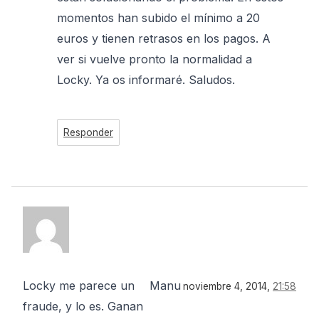
momentos han subido el mínimo a 20
euros y tienen retrasos en los pagos. A
ver si vuelve pronto la normalidad a
Locky. Ya os informaré. Saludos.
Responder
Locky me parece un
Manu
noviembre 4, 2014,
21:58
fraude, y lo es. Ganan