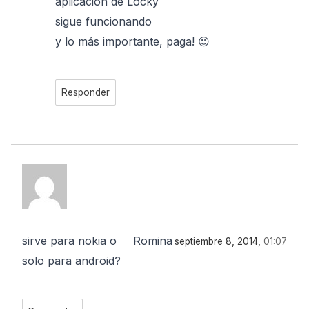
aplicación de Locky
sigue funcionando
y lo más importante, paga! 😉
Responder
sirve para nokia o
Romina
septiembre 8, 2014,
01:07
solo para android?