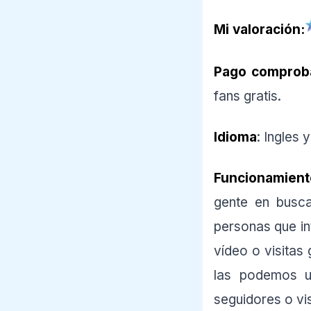
Mi valoración:
Pago comprob
fans gratis.
Idioma
: Ingles 
Funcionamient
gente en busc
personas que int
vídeo o visita
las podemos uti
seguidores o vis