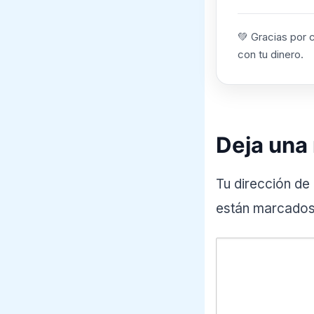
💚 Gracias por 
con tu dinero.
Deja una
Tu dirección de
están marcado