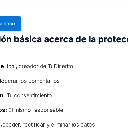
ón básica acerca de la protec
e:
lbai, creador de TuDinerito
oderar los comentarios
n:
Tu consentimiento
os:
El mismo responsable
cceder, rectificar y eliminar los datos