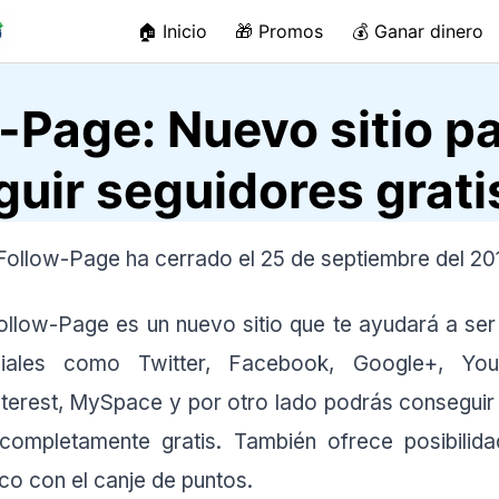
🏠 Inicio
🎁 Promos
💰 Ganar dinero
-Page: Nuevo sitio p
uir seguidores grati
ollow-Page ha cerrado el 25 de septiembre del 20
llow-Page es un nuevo sitio que te ayudará a ser
iales como Twitter, Facebook, Google+, YouT
terest, MySpace y por otro lado podrás conseguir v
ompletamente gratis. También ofrece posibilid
co con el canje de puntos.