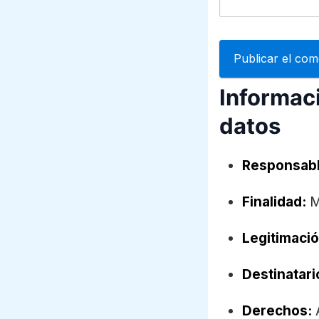
Informaci
datos
Responsabl
Finalidad:
M
Legitimació
Destinatari
Derechos:
A