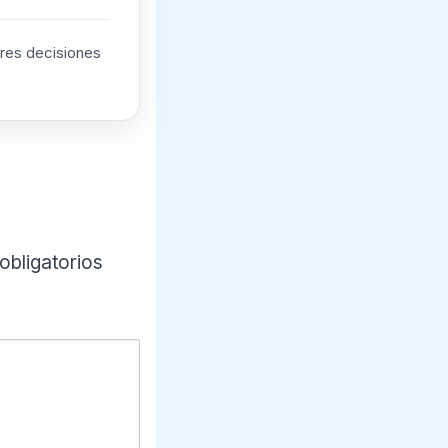
ores decisiones
bligatorios