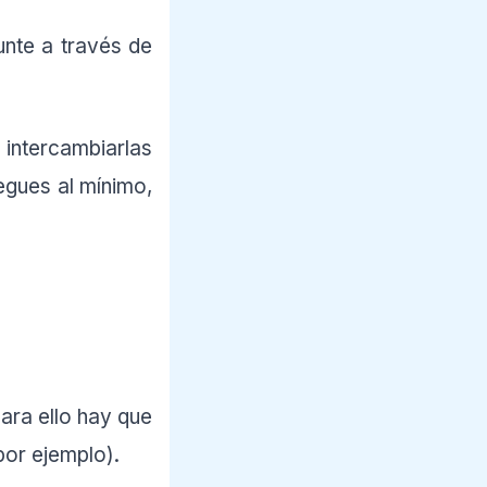
nte a través de
intercambiarlas
egues al mínimo,
ra ello hay que
por ejemplo).