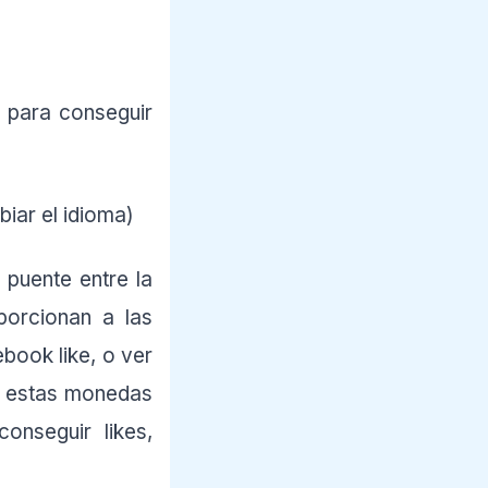
s para conseguir
biar el idioma)
puente entre la
orcionan a las
ebook like, o ver
o estas monedas
onseguir likes,