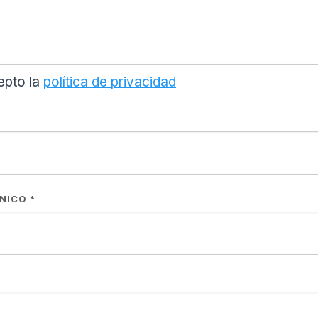
epto la
política de privacidad
ÓNICO
*