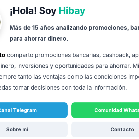
¡Hola! Soy
Hibay
Más de 15 años analizando promociones, ba
para ahorrar dinero.
to
comparto promociones bancarias, cashback, ap
inero, inversiones y oportunidades para ahorrar. Mi
iempre tanto las ventajas como las condiciones imp
edas tomar decisiones con toda la información.
Canal Telegram
Comunidad What
Sobre mí
Contacto