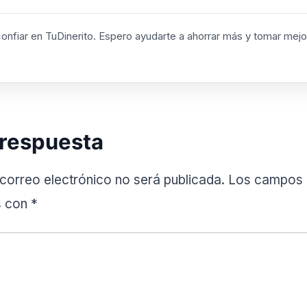
confiar en TuDinerito. Espero ayudarte a ahorrar más y tomar mej
 respuesta
 correo electrónico no será publicada.
Los campos o
s con
*