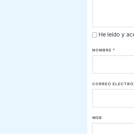
He leído y ac
NOMBRE
*
CORREO ELECTR
WEB