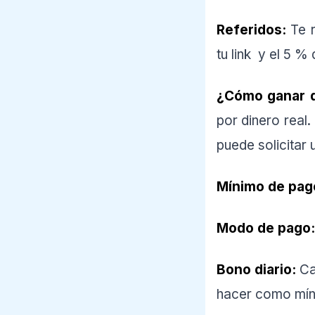
Referidos:
Te r
tu link y el 5 
¿Cómo ganar d
por dinero real
puede solicitar
Mínimo de pag
Modo de pago:
Bono diario:
Ca
hacer como míni