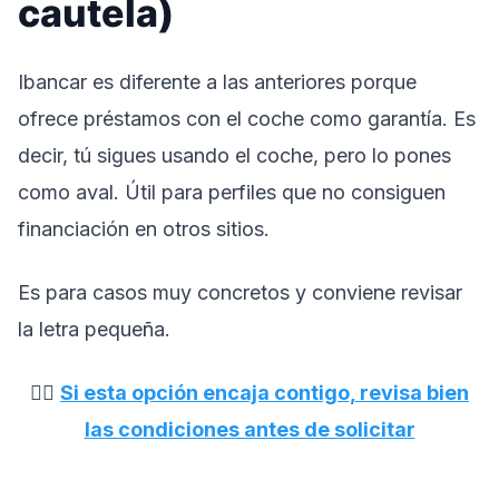
cautela)
Ibancar es diferente a las anteriores porque
ofrece préstamos con el coche como garantía. Es
decir, tú sigues usando el coche, pero lo pones
como aval. Útil para perfiles que no consiguen
financiación en otros sitios.
Es para casos muy concretos y conviene revisar
la letra pequeña.
👉🏼
Si esta opción encaja contigo, revisa bien
las condiciones antes de solicitar