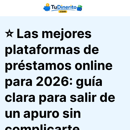
Saltar
al
contenido
⭐ Las mejores
plataformas de
préstamos online
para 2026: guía
clara para salir de
un apuro sin
complicarte