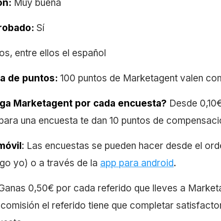
ón:
Muy buena
robado:
Sí
ios, entre ellos el español
a de puntos:
100 puntos de Marketagent valen com
ga Marketagent por cada encuesta?
Desde 0,10€
 para una encuesta te dan 10 puntos de compensació
móvil
: Las encuestas se pueden hacer desde el or
go yo) o a través de la
app para android
.
Ganas 0,50€ por cada referido que lleves a Market
a comisión el referido tiene que completar satisfact