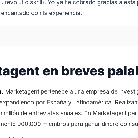
, revolut o skrill). Yo ya he cobrado gracias a esta 
encantado con la experiencia.
agent en breves pala
n:
Marketagent pertenece a una empresa de investi
 expandiendo por España y Latinoamérica. Realizan
n millón de entrevistas anuales. En Marketagent par
ente 900.000 miembros para ganar dinero con su