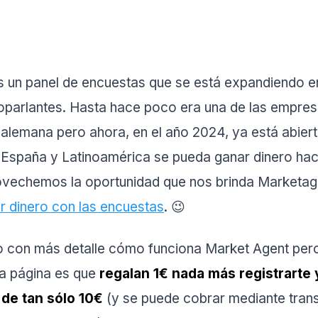
 un panel de encuestas que se está expandiendo en
oparlantes. Hasta hace poco era una de las empresa
 alemana pero ahora, en el año 2024, ya está abier
España y Latinoamérica se pueda ganar dinero hac
ovechemos la oportunidad que nos brinda Marketag
r dinero con las encuestas
. 😉
o con más detalle cómo funciona Market Agent per
ta página es que
regalan 1€ nada más registrarte 
 de tan sólo 10€
(y se puede cobrar mediante tran