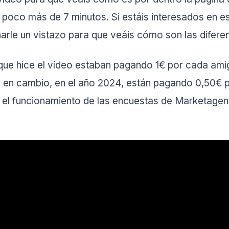
n poco más de 7 minutos. Si estáis interesados en e
rle un vistazo para que veáis cómo son las difere
ue hice el vídeo estaban pagando 1€ por cada ami
a en cambio, en el año 2024, están pagando 0,50€
o el funcionamiento de las encuestas de Marketagent