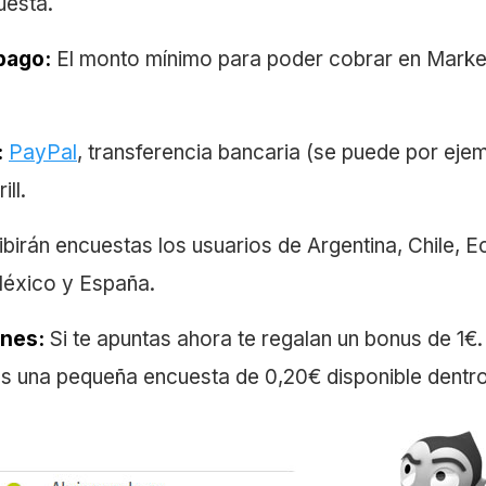
uesta.
pago:
El monto mínimo para poder cobrar en Marke
:
PayPal
, transferencia bancaria (se puede por ej
ill.
ibirán encuestas los usuarios de Argentina, Chile, E
éxico y España.
nes:
Si te apuntas ahora te regalan un bonus de 1€
enes una pequeña encuesta de 0,20€ disponible dentro 