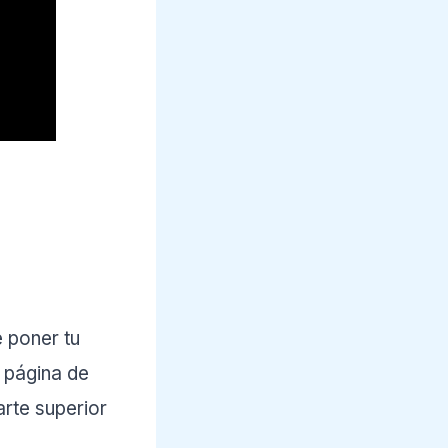
 poner tu
a página de
arte superior