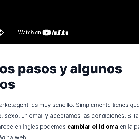
os pasos y algunos
jos
Marketagent es muy sencillo. Simplemente tienes que
o, sexo, un email y aceptamos las condiciones. Si l
parece en inglés podemos
cambiar el idioma
en la p
ágina web.