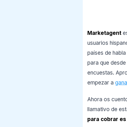
Marketagent
es
usuarios hispan
países de habla
para que desde 
encuestas. Apr
empezar a
gana
Ahora os cuent
llamativo de es
para cobrar es