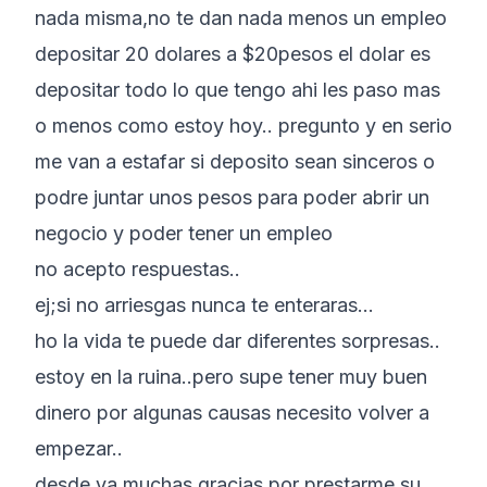
nada misma,no te dan nada menos un empleo
depositar 20 dolares a $20pesos el dolar es
depositar todo lo que tengo ahi les paso mas
o menos como estoy hoy.. pregunto y en serio
me van a estafar si deposito sean sinceros o
podre juntar unos pesos para poder abrir un
negocio y poder tener un empleo
no acepto respuestas..
ej;si no arriesgas nunca te enteraras…
ho la vida te puede dar diferentes sorpresas..
estoy en la ruina..pero supe tener muy buen
dinero por algunas causas necesito volver a
empezar..
desde ya muchas gracias por prestarme su