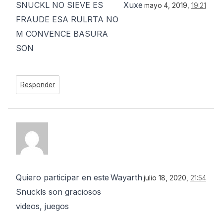
SNUCKL NO SIEVE ES
Xuxe
mayo 4, 2019,
19:21
FRAUDE ESA RULRTA NO
M CONVENCE BASURA
SON
Responder
Quiero participar en este
Wayarth
julio 18, 2020,
21:54
Snuckls son graciosos
videos, juegos