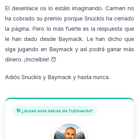
El desenlace os lo estáis imaginando. Carmen no
ha cobrado su premio porque Snuckls ha cerrado
la página. Pero lo más fuerte es la respuesta que
le han dado desde Baymack. Le han dicho que
siga jugando en Baymack y así podrá ganar más
dinero. ¡Increíble! 😯
Adiós Snuckls y Baymack y hasta nunca.
👋 ¿Quién está detrás de TuDinerito?