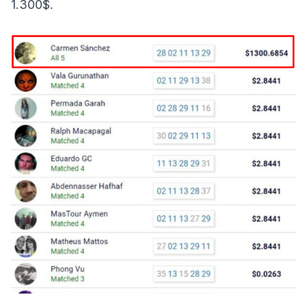
1.300$.