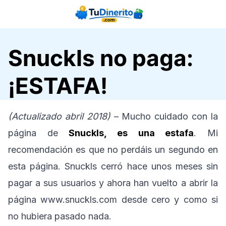
Saltar
al
contenido
Snuckls no paga:
¡ESTAFA!
(Actualizado abril 2018)
– Mucho cuidado con la
página de
Snuckls, es una estafa
. Mi
recomendación es que no perdáis un segundo en
esta página. Snuckls cerró hace unos meses sin
pagar a sus usuarios y ahora han vuelto a abrir la
página www.snuckls.com desde cero y como si
no hubiera pasado nada.