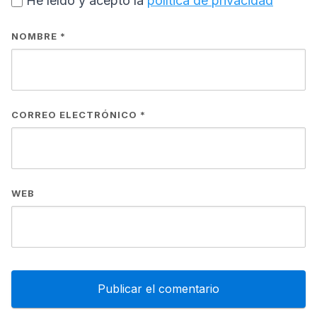
He leído y acepto la
política de privacidad
NOMBRE
*
CORREO ELECTRÓNICO
*
WEB