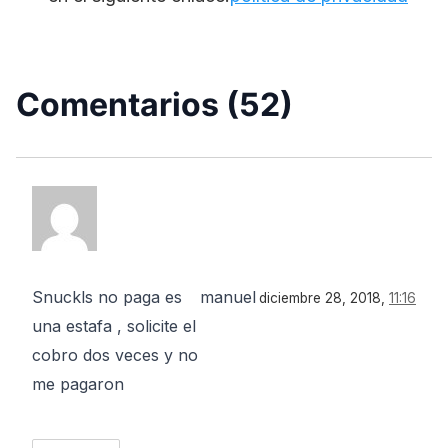
Comentarios (52)
Snuckls no paga es
manuel
diciembre 28, 2018,
11:16
una estafa , solicite el
cobro dos veces y no
me pagaron