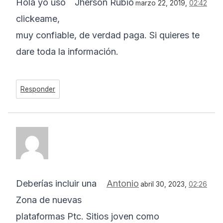
Hola yo uso
Jherson Rubio
marzo 22, 2019,
02:42
clickeame,
muy confiable, de verdad paga. Si quieres te
dare toda la información.
Responder
Deberías incluir una
Antonio
abril 30, 2023,
02:26
Zona de nuevas
plataformas Ptc. Sitios joven como