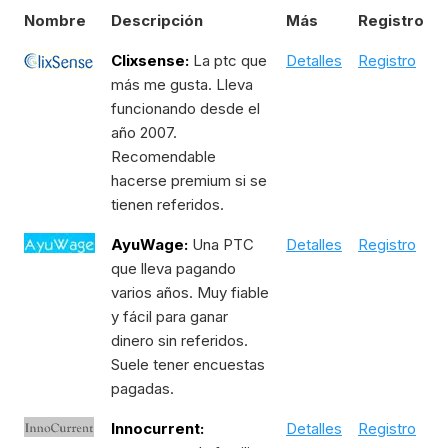
Nombre
Descripción
Más
Registro
Clixsense:
La ptc que
Detalles
Registro
más me gusta. Lleva
funcionando desde el
año 2007.
Recomendable
hacerse premium si se
tienen referidos.
AyuWage:
Una PTC
Detalles
Registro
que lleva pagando
varios años. Muy fiable
y fácil para ganar
dinero sin referidos.
Suele tener encuestas
pagadas.
Innocurrent:
Detalles
Registro