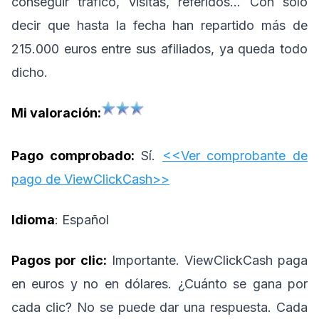
conseguir tráfico, visitas, referidos… Con solo
decir que hasta la fecha han repartido más de
215.000 euros entre sus afiliados, ya queda todo
dicho.
Mi valoración:
Pago comprobado:
Sí.
<<Ver comprobante de
pago de ViewClickCash>>
Idioma
: Español
Pagos por clic:
Importante. ViewClickCash paga
en euros y no en dólares. ¿Cuánto se gana por
cada clic? No se puede dar una respuesta. Cada