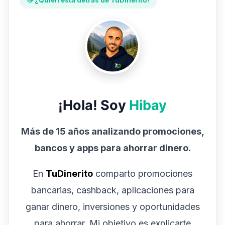
👋 ¿Quién está detrás de TuDinerito?
¡Hola! Soy
Hibay
Más de 15 años analizando promociones,
bancos y apps para ahorrar dinero.
En
TuDinerito
comparto promociones
bancarias, cashback, aplicaciones para
ganar dinero, inversiones y oportunidades
para ahorrar. Mi objetivo es explicarte