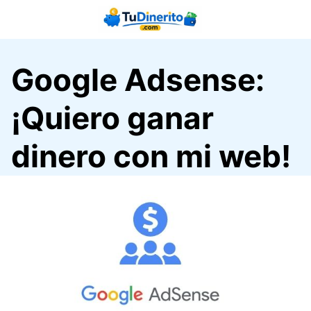
Saltar
al
contenido
Google Adsense:
¡Quiero ganar
dinero con mi web!