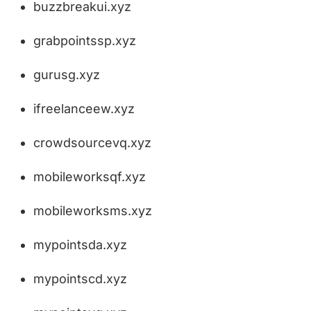
buzzbreakui.xyz
grabpointssp.xyz
gurusg.xyz
ifreelanceew.xyz
crowdsourcevq.xyz
mobileworksqf.xyz
mobileworksms.xyz
mypointsda.xyz
mypointscd.xyz