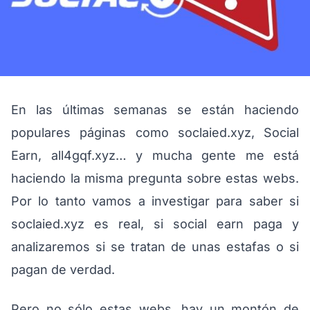
En las últimas semanas se están haciendo
populares páginas como soclaied.xyz, Social
Earn, all4gqf.xyz… y mucha gente me está
haciendo la misma pregunta sobre estas webs.
Por lo tanto vamos a investigar para saber si
soclaied.xyz es real, si social earn paga y
analizaremos si se tratan de unas estafas o si
pagan de verdad.
Pero no sólo estas webs, hay un montón de