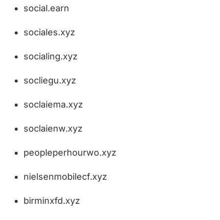
social.earn
sociales.xyz
socialing.xyz
socliegu.xyz
soclaiema.xyz
soclaienw.xyz
peopleperhourwo.xyz
nielsenmobilecf.xyz
birminxfd.xyz