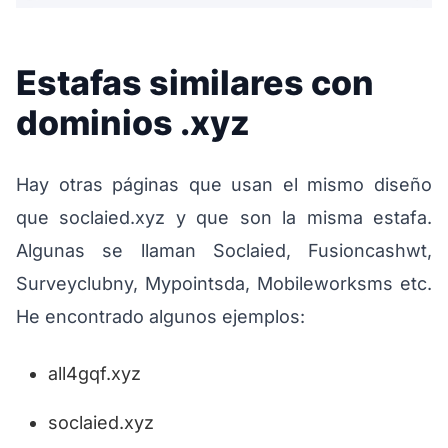
Estafas similares con
dominios .xyz
Hay otras páginas que usan el mismo diseño
que soclaied.xyz y que son la misma estafa.
Algunas se llaman Soclaied, Fusioncashwt,
Surveyclubny, Mypointsda, Mobileworksms etc.
He encontrado algunos ejemplos:
all4gqf.xyz
soclaied.xyz