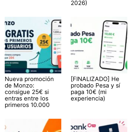
2026)
Nueva promoción
[FINALIZADO] He
de Monzo:
probado Pesa y sí
consigue 25€ si
paga 10€ (mi
entras entre los
experiencia)
primeros 10.000