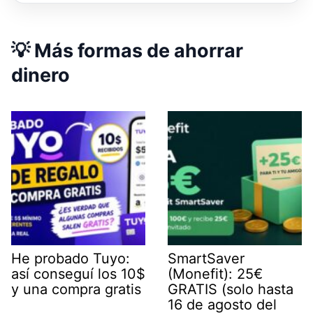
💡 Más formas de ahorrar
dinero
He probado Tuyo:
SmartSaver
así conseguí los 10$
(Monefit): 25€
y una compra gratis
GRATIS (solo hasta
16 de agosto del