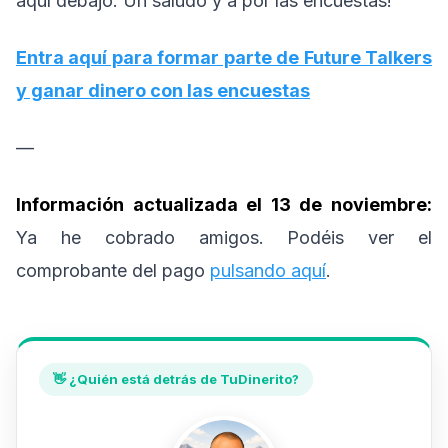
aquí debajo. Un saludo y a por las encuestas!
Entra aquí para formar parte de Future Talkers
y ganar dinero con las encuestas
—
Información actualizada el 13 de noviembre:
Ya he cobrado amigos. Podéis ver el
comprobante del pago
pulsando aquí
.
👋 ¿Quién está detrás de TuDinerito?