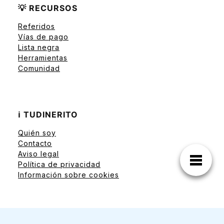
💡 RECURSOS
Referidos
Vías de pago
Lista negra
Herramientas
Comunidad
ℹ️ TUDINERITO
Quién soy
Contacto
Aviso legal
Política de privacidad
Información sobre cookies
TuDinerito.com © 2007-2026