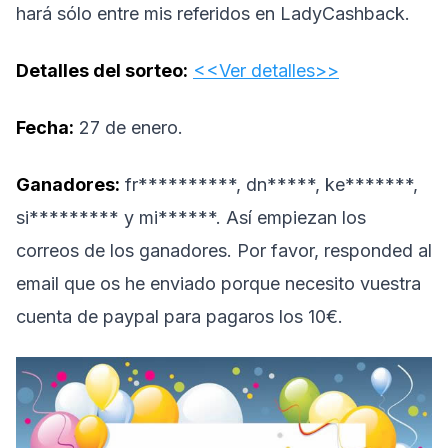
hará sólo entre mis referidos en LadyCashback.
Detalles del sorteo:
<<Ver detalles>>
Fecha:
27 de enero.
Ganadores:
fr**********, dn*****, ke*******,
si********* y mi******. Así empiezan los
correos de los ganadores. Por favor, responded al
email que os he enviado porque necesito vuestra
cuenta de paypal para pagaros los 10€.