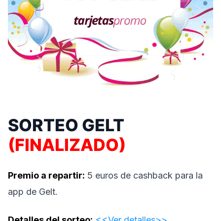
SORTEO GELT
(FINALIZADO)
Premio a repartir:
5 euros de cashback para la
app de Gelt.
Detalles del sorteo:
<<Ver detalles>>