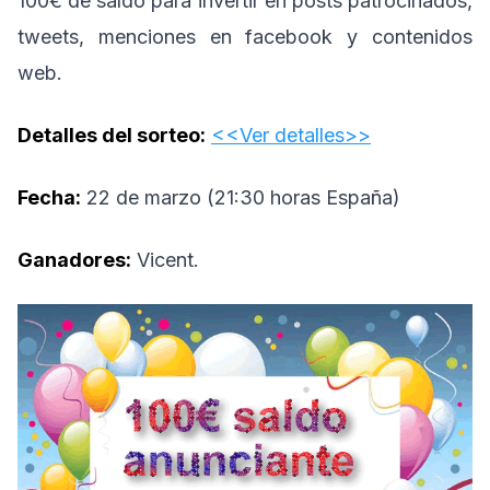
100€ de saldo para invertir en posts patrocinados,
tweets, menciones en facebook y contenidos
web.
Detalles del sorteo:
<<Ver detalles>>
Fecha:
22 de marzo (21:30 horas España)
Ganadores:
Vicent.