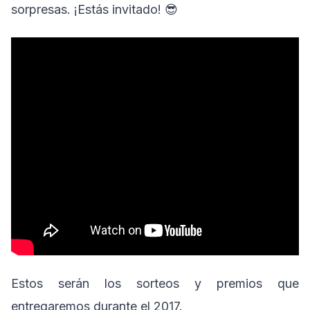
sorpresas. ¡Estás invitado! 😎
Estos serán los sorteos y premios que
entregaremos durante el 2017.