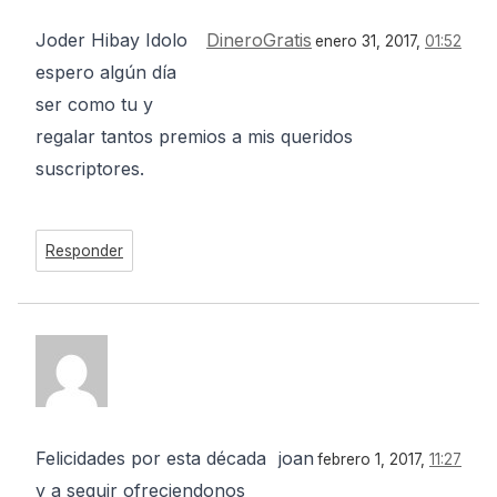
Joder Hibay Idolo
DineroGratis
enero 31, 2017,
01:52
espero algún día
ser como tu y
regalar tantos premios a mis queridos
suscriptores.
Responder
Felicidades por esta década
joan
febrero 1, 2017,
11:27
y a seguir ofreciendonos