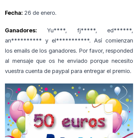
Fecha:
26 de enero.
Ganadores:
Yu****, fj*****, ed******,
an********** y el***********. Así comienzan
los emails de los ganadores. Por favor, responded
al mensaje que os he enviado porque necesito
vuestra cuenta de paypal para entregar el premio.