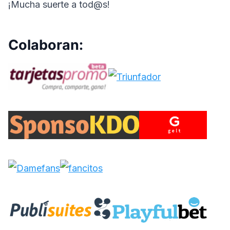
¡Mucha suerte a tod@s!
Colaboran: