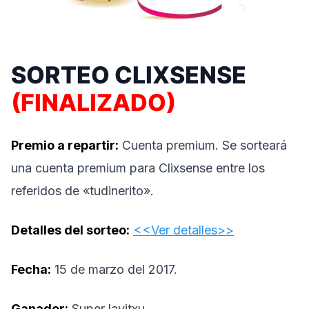
SORTEO CLIXSENSE
(FINALIZADO)
Premio a repartir:
Cuenta premium. Se sorteará
una cuenta premium para Clixsense entre los
referidos de «tudinerito».
Detalles del sorteo:
<<Ver detalles>>
Fecha:
15 de marzo del 2017.
Ganador:
SuperJavitxu