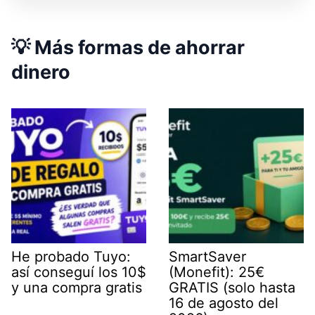
💡 Más formas de ahorrar
dinero
He probado Tuyo:
SmartSaver
así conseguí los 10$
(Monefit): 25€
y una compra gratis
GRATIS (solo hasta
16 de agosto del