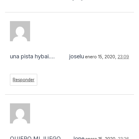
una pista hybai….
joselu
enero 15, 2020,
23:09
Responder
QUIERO MI JUEGO
Ione
enero 15, 2020,
23:26