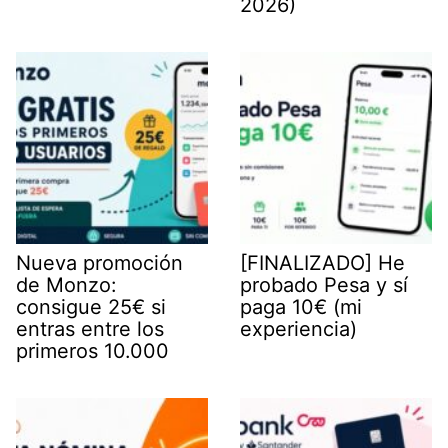
2026)
Nueva promoción
[FINALIZADO] He
de Monzo:
probado Pesa y sí
consigue 25€ si
paga 10€ (mi
entras entre los
experiencia)
primeros 10.000