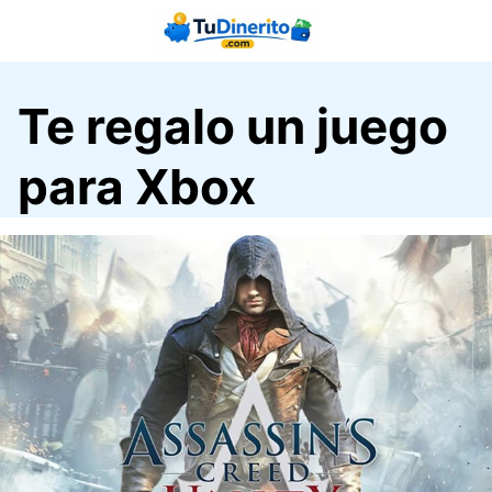
Saltar
al
contenido
Te regalo un juego
para Xbox