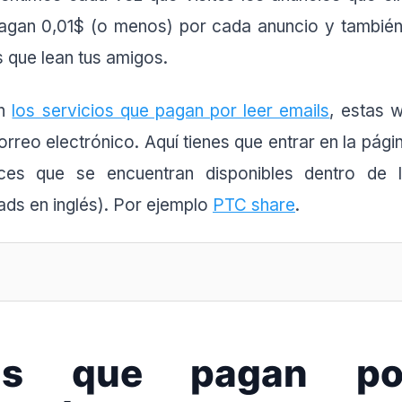
gan 0,01$ (o menos) por cada anuncio y también
s que lean tus amigos.
on
los servicios que pagan por leer emails
, estas 
rreo electrónico. Aquí tienes que entrar en la págin
aces que se encuentran disponibles dentro de 
 ads en inglés). Por ejemplo
PTC share
.
nas que pagan po