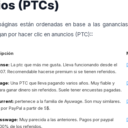
os (PTCs)
 páginas están ordenadas en base a las ganancias
an por hacer clic en anuncios (PTC)::
ipción
ense:
La ptc que más me gusta. Lleva funcionando desde el
07. Recomendable hacerse premium si se tienen referidos.
age:
Una PTC que lleva pagando varios años. Muy fiable y
para ganar dinero sin referidos. Suele tener encuestas pagadas.
urrent:
pertenece a la familia de Ayuwage. Son muy similares.
por PayPal a partir de 5$.
sswage:
Muy parecida a las anteriores. Pagos por paypal
100% de los referidos.