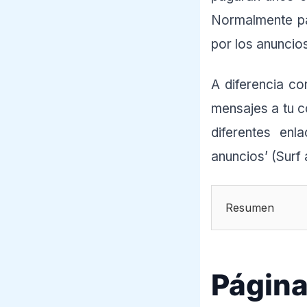
Normalmente pa
por los anuncio
A diferencia c
mensajes a tu co
diferentes enl
anuncios’ (Surf
Resumen
Pági