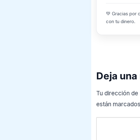
💚 Gracias por 
con tu dinero.
Deja una
Tu dirección de
están marcado