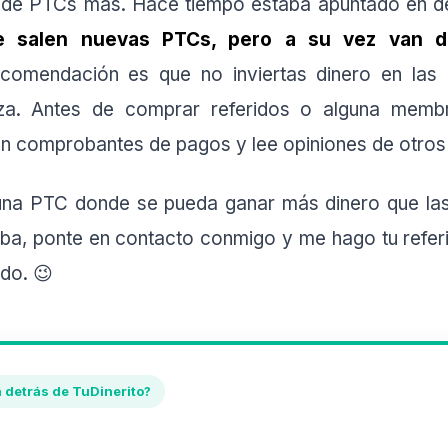
de PTCs más. Hace tiempo estaba apuntado en de
e salen nuevas PTCs, pero a su vez van d
ecomendación es que no inviertas dinero en las
za. Antes de comprar referidos o alguna memb
en comprobantes de pagos y lee opiniones de otros
una PTC donde se pueda ganar más dinero que las
ba, ponte en contacto conmigo y me hago tu refer
do. 😉
á detrás de TuDinerito?