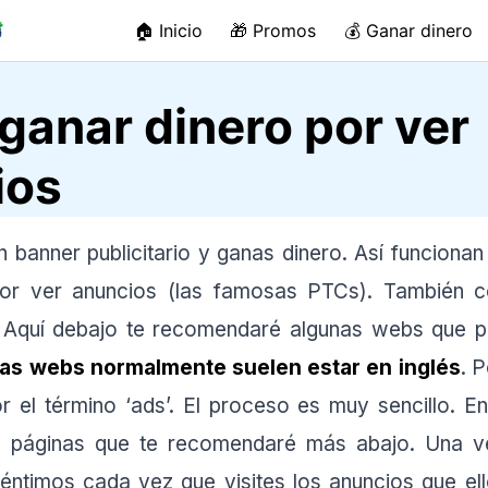
🏠 Inicio
🎁 Promos
💰 Ganar dinero
anar dinero por ver
ios
n banner publicitario y ganas dinero. Así funcionan
por ver anuncios (las famosas PTCs). También 
. Aquí debajo te recomendaré algunas webs que pa
as webs normalmente suelen estar en inglés
. P
r el término ‘ads’. El proceso es muy sencillo. En
as páginas que te recomendaré más abajo. Una v
ntimos cada vez que visites los anuncios que ell