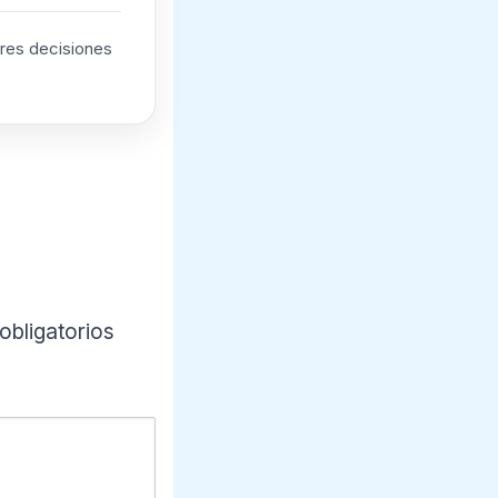
ores decisiones
bligatorios