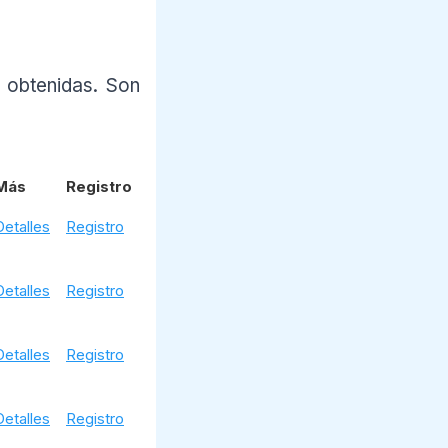
 obtenidas. Son
Más
Registro
Detalles
Registro
Detalles
Registro
Detalles
Registro
Detalles
Registro