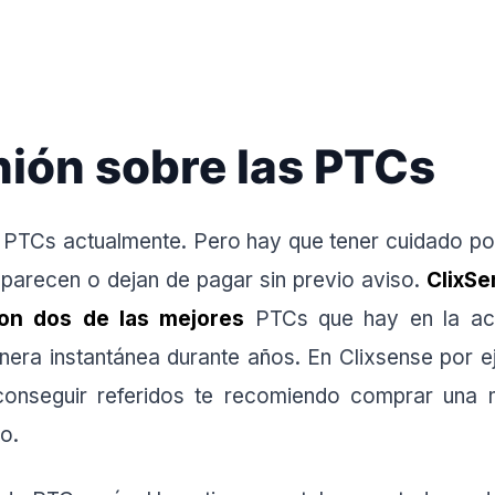
nión sobre las PTCs
 PTCs actualmente. Pero hay que tener cuidado p
parecen o dejan de pagar sin previo aviso.
ClixS
on dos de las mejores
PTCs que hay en la act
ra instantánea durante años. En Clixsense por ej
 conseguir referidos te recomiendo comprar una
o.