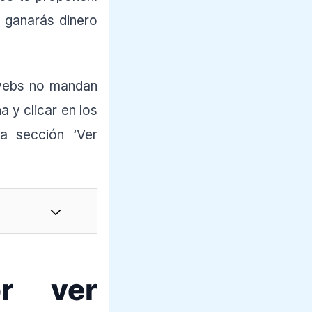
 ganarás dinero
webs no mandan
a y clicar en los
la sección ‘Ver
r ver