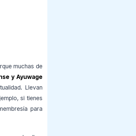
orque muchas de
ense y Ayuwage
ualidad. Llevan
emplo, si tienes
 membresía para