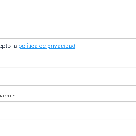
epto la
política de privacidad
ÓNICO
*