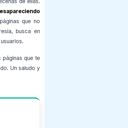
cenas de ellas.
esapareciendo
 páginas que no
resía, busca en
 usuarios.
 páginas que te
ido. Un saludo y