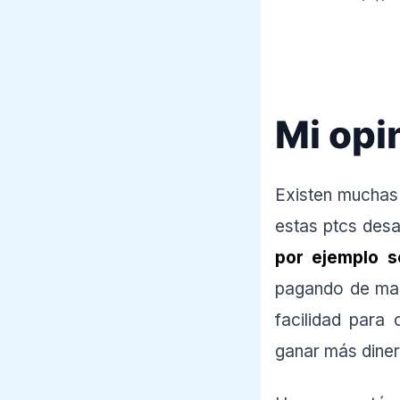
Mi opi
Existen muchas
estas ptcs desa
por ejemplo s
pagando de mane
facilidad para
ganar más diner