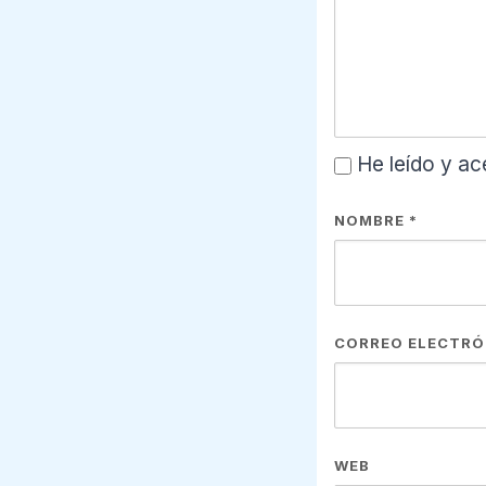
He leído y ac
NOMBRE
*
CORREO ELECTR
WEB