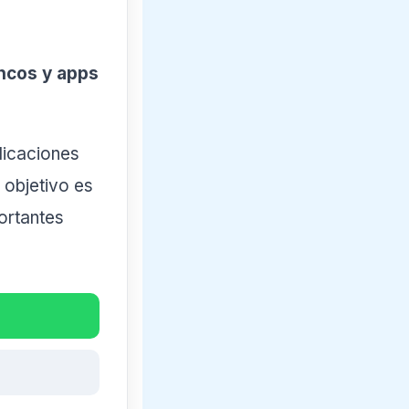
ncos y apps
licaciones
 objetivo es
ortantes