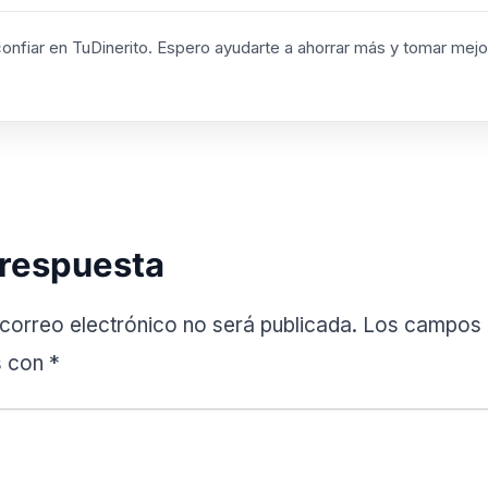
confiar en TuDinerito. Espero ayudarte a ahorrar más y tomar mej
 respuesta
 correo electrónico no será publicada.
Los campos o
s con
*