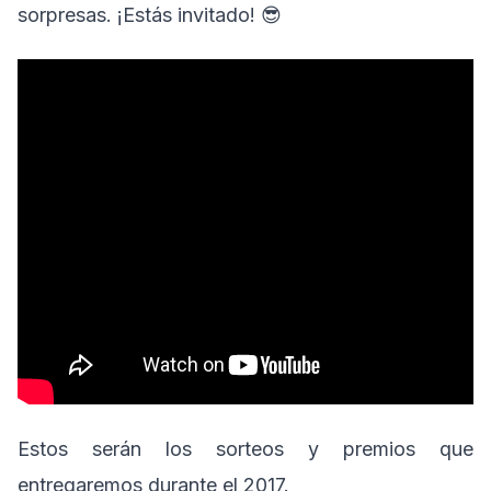
sorpresas. ¡Estás invitado! 😎
Estos serán los sorteos y premios que
entregaremos durante el 2017.