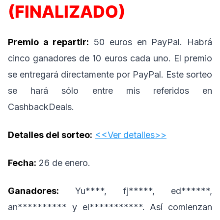
(FINALIZADO)
Premio a repartir:
50 euros en PayPal. Habrá
cinco ganadores de 10 euros cada uno. El premio
se entregará directamente por PayPal. Este sorteo
se hará sólo entre mis referidos en
CashbackDeals.
Detalles del sorteo:
<<Ver detalles>>
Fecha:
26 de enero.
Ganadores:
Yu****, fj*****, ed******,
an********** y el***********. Así comienzan