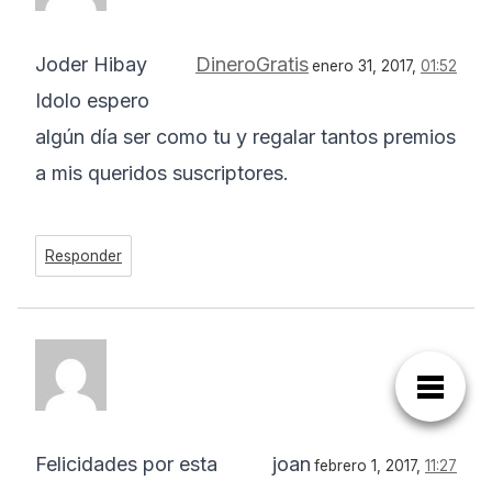
Joder Hibay
DineroGratis
enero 31, 2017,
01:52
Idolo espero
algún día ser como tu y regalar tantos premios
a mis queridos suscriptores.
Responder
Felicidades por esta
joan
febrero 1, 2017,
11:27