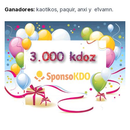
Ganadores:
kaotikos, paquir, anxi y e1vamn.