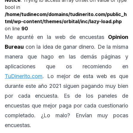
Notice
: Trying to access array offset on value of type
bool in
/home/tudinecom/domains/tudinerito.com/public_h
tml/wp-content/themes/orbital/inc/lazy-load.php
on line
90
Me apunté en la web de encuestas
Opinion
Bureau
con la idea de ganar dinero. De la misma
manera que hago en las demás páginas y
aplicaciones que os recomiendo en
TuDinerito.com
. Lo mejor de esta web es que
durante este año 2021 siguen pagando muy bien
por cada encuesta. Es de los paneles de
encuestas que mejor paga por cada cuestionario
completado. ¿Lo malo? Envían muy pocas
encuestas.