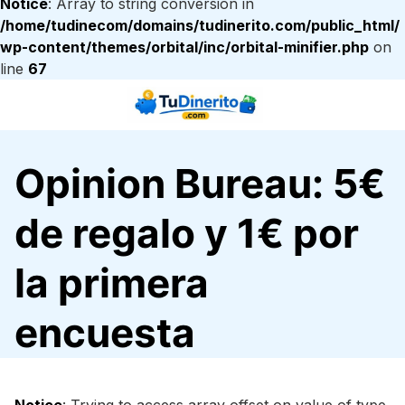
Notice
: Array to string conversion in
/home/tudinecom/domains/tudinerito.com/public_html/
wp-content/themes/orbital/inc/orbital-minifier.php
on
line
67
Saltar
al
contenido
Opinion Bureau: 5€
de regalo y 1€ por
la primera
encuesta