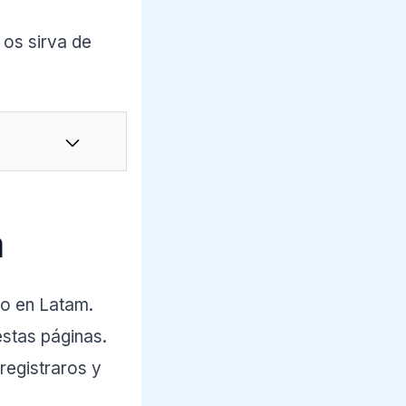
 os sirva de
a
to en Latam.
stas páginas.
registraros y