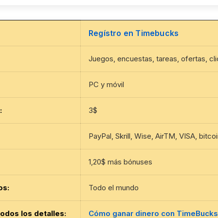
Regístro en Timebucks
Juegos, encuestas, tareas, ofertas, cl
PC y móvil
:
3$
PayPal, Skrill, Wise, AirTM, VISA, bitcoi
1,20$ más bónuses
os:
Todo el mundo
todos los detalles
:
Cómo ganar dinero con TimeBucks