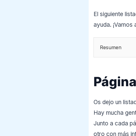
El siguiente lis
ayuda. ¡Vamos a
Resumen
Página
Os dejo un lista
Hay mucha gente
Junto a cada pá
otro con más in