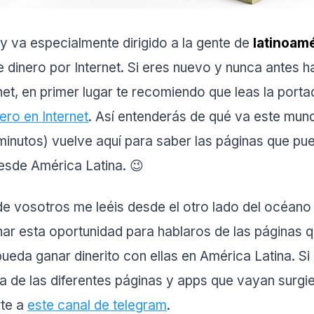
oy va especialmente dirigido a la gente de
latinoam
e dinero por Internet. Si eres nuevo y nunca antes 
net, en primer lugar te recomiendo que leas la porta
ero en Internet
. Así entenderás de qué va este mund
 minutos) vuelve aquí para saber las páginas que pu
desde América Latina. 😉
vosotros me leéis desde el otro lado del océano 
ar esta oportunidad para hablaros de las páginas 
ueda ganar dinerito con ellas en América Latina. Si
ía de las diferentes páginas y apps que vayan surgi
rte a
este canal de telegram
.