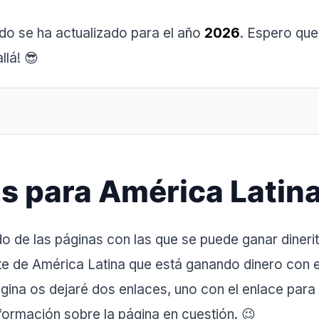
tado se ha actualizado para el año
2026
. Espero que
llá! 😎
s para América Latin
do de las páginas con las que se puede ganar dineri
 de América Latina que está ganando dinero con e
gina os dejaré dos enlaces, uno con el enlace para 
formación sobre la página en cuestión. 😉