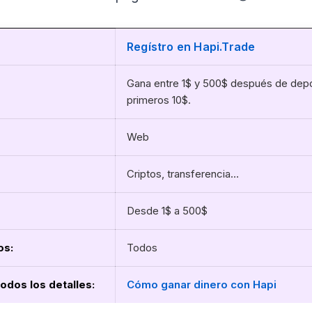
Regístro en Hapi.Trade
Gana entre 1$ y 500$ después de depo
primeros 10$.
Web
Criptos, transferencia…
Desde 1$ a 500$
os:
Todos
todos los detalles
:
Cómo ganar dinero con Hapi