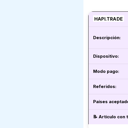
HAPI.TRADE
Descripción:
Dispositivo:
Modo pago
:
Referidos:
Países aceptad
📝
Artículo con 