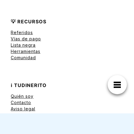
💡 RECURSOS
Referidos
Vías de pago
Lista negra
Herramientas
Comunidad
ℹ️ TUDINERITO
Quién soy
Contacto
Aviso legal
Política de privacidad
Información sobre cookies