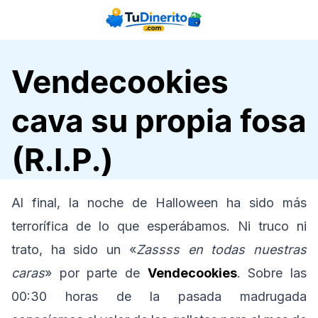
Saltar
al
contenido
Vendecookies
cava su propia fosa
(R.I.P.)
Al final, la noche de Halloween ha sido más
terrorífica de lo que esperábamos. Ni truco ni
trato, ha sido un «
Zassss en todas nuestras
caras
» por parte de
Vendecookies
. Sobre las
00:30 horas de la pasada madrugada