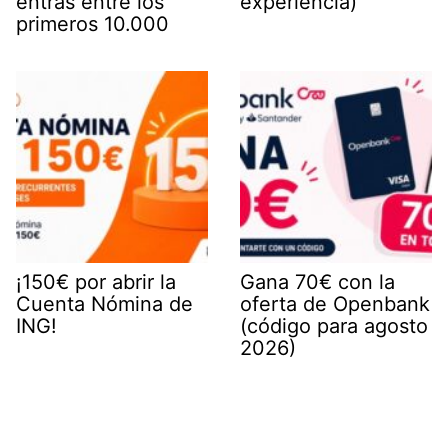
entras entre los
experiencia)
primeros 10.000
¡150€ por abrir la
Gana 70€ con la
Cuenta Nómina de
oferta de Openbank
ING!
(código para agosto
2026)