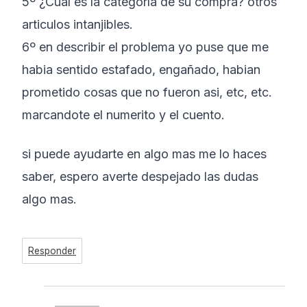
5º ¿Cuál es la categoría de su compra? otros
articulos intanjibles.
6º en describir el problema yo puse que me
habia sentido estafado, engañado, habian
prometido cosas que no fueron asi, etc, etc.
marcandote el numerito y el cuento.
si puede ayudarte en algo mas me lo haces
saber, espero averte despejado las dudas
algo mas.
Responder