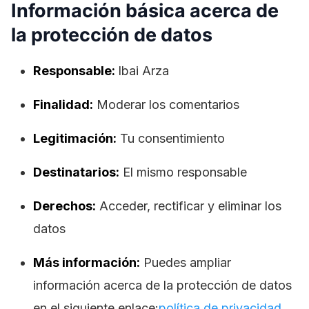
Información básica acerca de
la protección de datos
Responsable:
lbai Arza
Finalidad:
Moderar los comentarios
Legitimación:
Tu consentimiento
Destinatarios:
El mismo responsable
Derechos:
Acceder, rectificar y eliminar los
datos
Más información:
Puedes ampliar
información acerca de la protección de datos
en el siguiente enlace:
política de privacidad