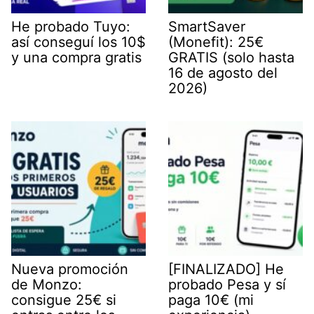
He probado Tuyo:
SmartSaver
así conseguí los 10$
(Monefit): 25€
y una compra gratis
GRATIS (solo hasta
16 de agosto del
2026)
Nueva promoción
[FINALIZADO] He
de Monzo:
probado Pesa y sí
consigue 25€ si
paga 10€ (mi