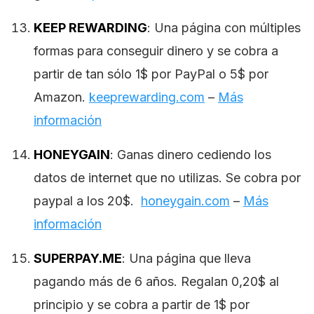
KEEP REWARDING
: Una página con múltiples
formas para conseguir dinero y se cobra a
partir de tan sólo 1$ por PayPal o 5$ por
Amazon.
keeprewarding.com
–
Más
información
HONEYGAIN
: Ganas dinero cediendo los
datos de internet que no utilizas. Se cobra por
paypal a los 20$.
honeygain.com
–
Más
información
SUPERPAY.ME
: Una página que lleva
pagando más de 6 años. Regalan 0,20$ al
principio y se cobra a partir de 1$ por