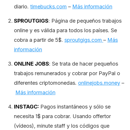
diario.
timebucks.com
–
Más información
SPROUTGIGS
: Página de pequeños trabajos
online y es válida para todos los países. Se
cobra a partir de 5$.
sproutgigs.com
–
Más
información
ONLINE JOBS
: Se trata de hacer pequeños
trabajos remunerados y cobrar por PayPal o
diferentes criptomonedas.
onlinejobs.money
–
Más información
INSTAGC:
Pagos instantáneos y sólo se
necesita 1$ para cobrar. Usando offertor
(vídeos), minute staff y los códigos que