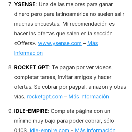
YSENSE
: Una de las mejores para ganar
dinero pero para latinoamérica no suelen salir
muchas encuestas. Mi recomendación es
hacer las ofertas que salen en la sección
«Offers».
www.ysense.com
–
Más
información
ROCKET GPT
: Te pagan por ver vídeos,
completar tareas, invitar amigos y hacer
ofertas. Se cobrar por paypal, amazon y otras
vías.
rocketgpt.com
–
Más información
IDLE-EMPIRE
: Completa página con un
mínimo muy bajo para poder cobrar, sólo
0,10$.
idle-empire.com
–
Más información