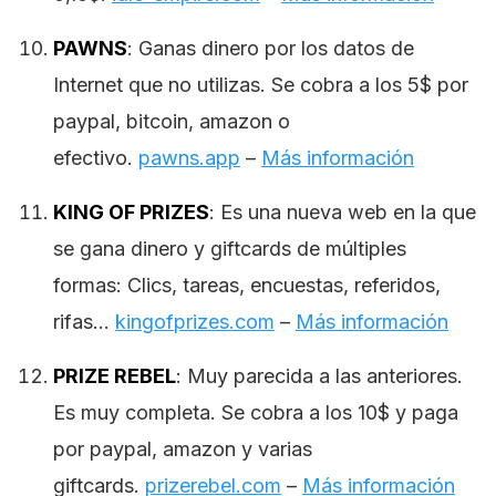
PAWNS
: Ganas dinero por los datos de
Internet que no utilizas. Se cobra a los 5$ por
paypal, bitcoin, amazon o
efectivo.
pawns.app
–
Más información
KING OF PRIZES
: Es una nueva web en la que
se gana dinero y giftcards de múltiples
formas: Clics, tareas, encuestas, referidos,
rifas…
kingofprizes.com
–
Más información
PRIZE REBEL
: Muy parecida a las anteriores.
Es muy completa. Se cobra a los 10$ y paga
por paypal, amazon y varias
giftcards.
prizerebel.com
–
Más información