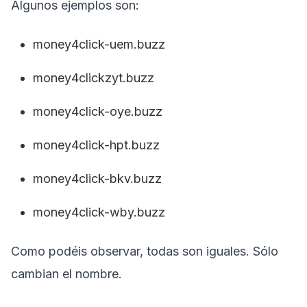
Algunos ejemplos son:
money4click-uem.buzz
money4clickzyt.buzz
money4click-oye.buzz
money4click-hpt.buzz
money4click-bkv.buzz
money4click-wby.buzz
Como podéis observar, todas son iguales. Sólo
cambian el nombre.